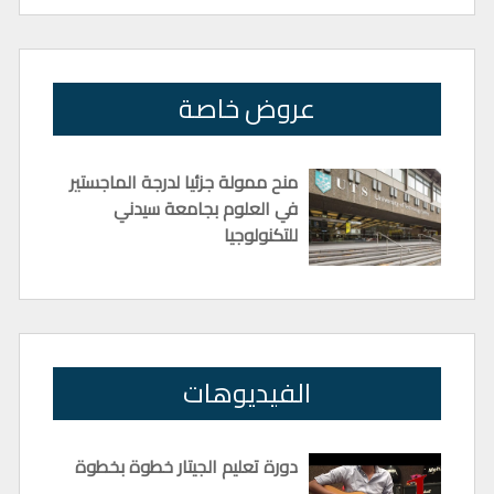
عروض خاصة
منح ممولة جزئيا لدرجة الماجستير
في العلوم بجامعة سيدني
للتكنولوجيا
الفيديوهات
دورة تعليم الجيتار خطوة بخطوة