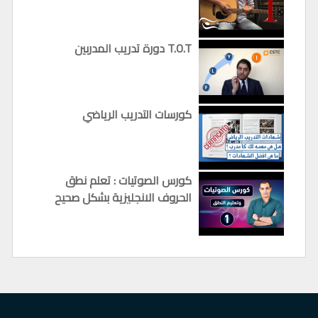
دورة تدريب المدربين T.O.T
كورسات التدريب الرياضي
كورس الصوتيات : تعلم نطق
الحروف الانجليزية بشكل صحيح