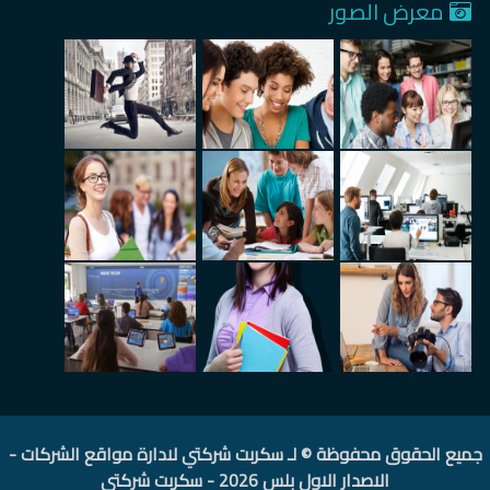
معرض الصور
جميع الحقوق محفوظة © لـ
سكربت شركتي لادارة مواقع الشركات -
الاصدار الاول بلس 2026
-
سكربت شركتي