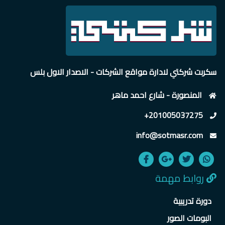
سكربت شركتي لادارة مواقع الشركات - الاصدار الاول بلس
المنصورة - شارع احمد ماهر
+201005037275
info@sotmasr.com
روابط مهمة
دورة تدريبية
البومات الصور