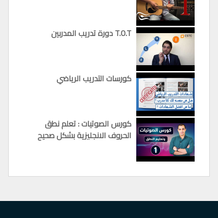
دورة تدريب المدربين T.O.T
كورسات التدريب الرياضي
كورس الصوتيات : تعلم نطق
الحروف الانجليزية بشكل صحيح