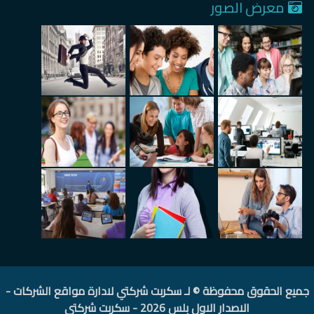
معرض الصور
جميع الحقوق محفوظة © لـ
سكربت شركتي لادارة مواقع الشركات -
الاصدار الاول بلس 2026
-
سكربت شركتي