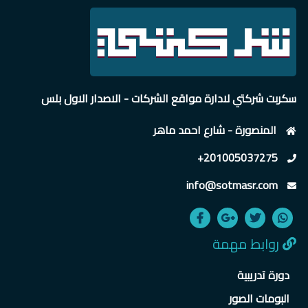
سكربت شركتي لادارة مواقع الشركات - الاصدار الاول بلس
المنصورة - شارع احمد ماهر
+201005037275
info@sotmasr.com
روابط مهمة
دورة تدريبية
البومات الصور