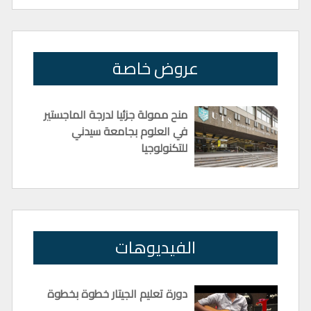
عروض خاصة
منح ممولة جزئيا لدرجة الماجستير
في العلوم بجامعة سيدني
للتكنولوجيا
الفيديوهات
دورة تعليم الجيتار خطوة بخطوة